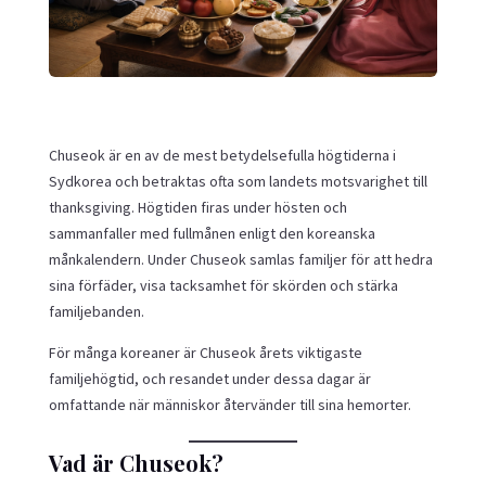
Chuseok är en av de mest betydelsefulla högtiderna i
Sydkorea och betraktas ofta som landets motsvarighet till
thanksgiving. Högtiden firas under hösten och
sammanfaller med fullmånen enligt den koreanska
månkalendern. Under Chuseok samlas familjer för att hedra
sina förfäder, visa tacksamhet för skörden och stärka
familjebanden.
För många koreaner är Chuseok årets viktigaste
familjehögtid, och resandet under dessa dagar är
omfattande när människor återvänder till sina hemorter.
Vad är Chuseok?