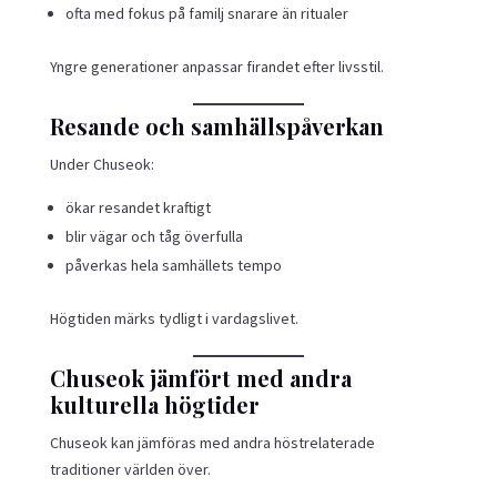
ofta med fokus på familj snarare än ritualer
Yngre generationer anpassar firandet efter livsstil.
Resande och samhällspåverkan
Under Chuseok:
ökar resandet kraftigt
blir vägar och tåg överfulla
påverkas hela samhällets tempo
Högtiden märks tydligt i vardagslivet.
Chuseok jämfört med andra
kulturella högtider
Chuseok kan jämföras med andra höstrelaterade
traditioner världen över.