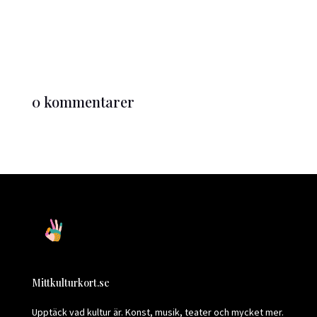
0 kommentarer
Mittkulturkort.se
Upptäck vad kultur är. Konst, musik, teater och mycket mer.