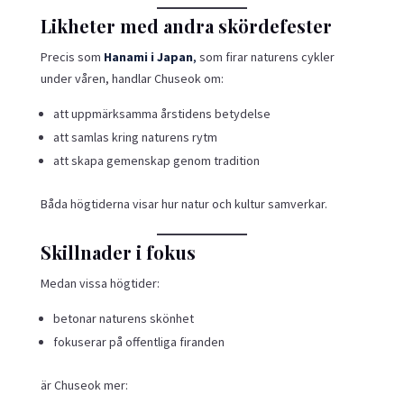
Likheter med andra skördefester
Precis som
Hanami i Japan
,
som firar naturens cykler
under våren, handlar Chuseok om:
att uppmärksamma årstidens betydelse
att samlas kring naturens rytm
att skapa gemenskap genom tradition
Båda högtiderna visar hur natur och kultur samverkar.
Skillnader i fokus
Medan vissa högtider:
betonar naturens skönhet
fokuserar på offentliga firanden
är Chuseok mer: