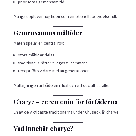
prioriteras gemensam tid
Många upplever högtiden som emotionellt betydelsefull.
Gemensamma måltider
Maten spelar en central roll:
stora måltider delas
traditionella rätter tillagas tillsammans
recept förs vidare mellan generationer
Matlagningen är både en ritual och ett socialt tillfälle.
Charye – ceremonin för förfäderna
En av de viktigaste traditionerna under Chuseok är charye.
Vad innebär charye?