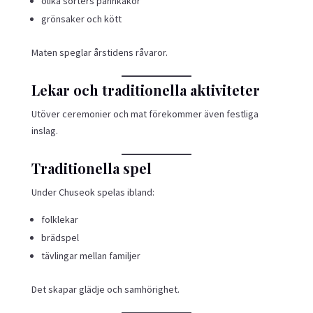
olika sorters pannkakor
grönsaker och kött
Maten speglar årstidens råvaror.
Lekar och traditionella aktiviteter
Utöver ceremonier och mat förekommer även festliga
inslag.
Traditionella spel
Under Chuseok spelas ibland:
folklekar
brädspel
tävlingar mellan familjer
Det skapar glädje och samhörighet.