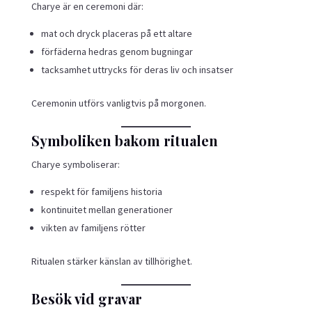
Charye är en ceremoni där:
mat och dryck placeras på ett altare
förfäderna hedras genom bugningar
tacksamhet uttrycks för deras liv och insatser
Ceremonin utförs vanligtvis på morgonen.
Symboliken bakom ritualen
Charye symboliserar:
respekt för familjens historia
kontinuitet mellan generationer
vikten av familjens rötter
Ritualen stärker känslan av tillhörighet.
Besök vid gravar