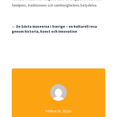
familjens, traditionens och samhörighetens betydelse.
←
De bästa museerna i Sverige – en kulturell resa
genom historia, konst och innovation
Written By Signe