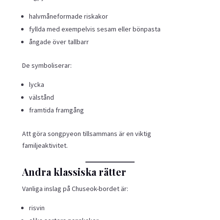
halvmåneformade riskakor
fyllda med exempelvis sesam eller bönpasta
ångade över tallbarr
De symboliserar:
lycka
välstånd
framtida framgång
Att göra songpyeon tillsammans är en viktig
familjeaktivitet.
Andra klassiska rätter
Vanliga inslag på Chuseok-bordet är:
risvin