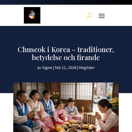
Chuseok i Korea – traditioner,
betydelse och firande
av
Signe
|
feb 11, 2026
|
Högtider