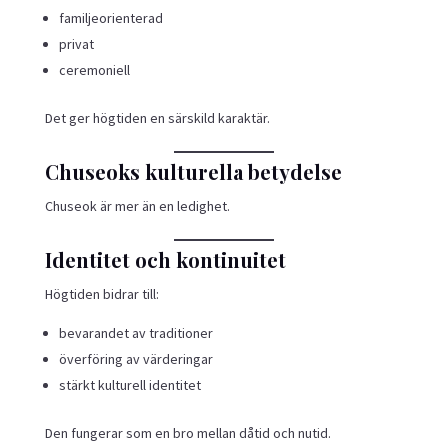
familjeorienterad
privat
ceremoniell
Det ger högtiden en särskild karaktär.
Chuseoks kulturella betydelse
Chuseok är mer än en ledighet.
Identitet och kontinuitet
Högtiden bidrar till:
bevarandet av traditioner
överföring av värderingar
stärkt kulturell identitet
Den fungerar som en bro mellan dåtid och nutid.