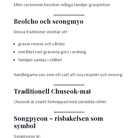
Efter ceremonin besöker många familjer gravplatser.
Beolcho och seongmyo
Dessa traditioner innebär att:
gravar rensas och vårdas
området runt gravarna görs i ordning
familjen samlas i stillhet
Handlingarna ses som ett sätt att visa respekt och omsorg.
Traditionell Chuseok-mat
Chuseok är starkt förknippad med särskilda rätter.
Songpyeon – risbakelsen som
symbol
Songpyeon är: