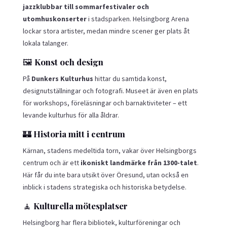
jazzklubbar till sommarfestivaler och
utomhuskonserter
i stadsparken. Helsingborg Arena
lockar stora artister, medan mindre scener ger plats åt
lokala talanger.
🖼
Konst och design
På
Dunkers Kulturhus
hittar du samtida konst,
designutställningar och fotografi. Museet är även en plats
för workshops, föreläsningar och barnaktiviteter – ett
levande kulturhus för alla åldrar.
🏰
Historia mitt i centrum
Kärnan, stadens medeltida torn, vakar över Helsingborgs
centrum och är ett
ikoniskt landmärke från 1300-talet
.
Här får du inte bara utsikt över Öresund, utan också en
inblick i stadens strategiska och historiska betydelse.
🧘
Kulturella mötesplatser
Helsingborg har flera bibliotek, kulturföreningar och