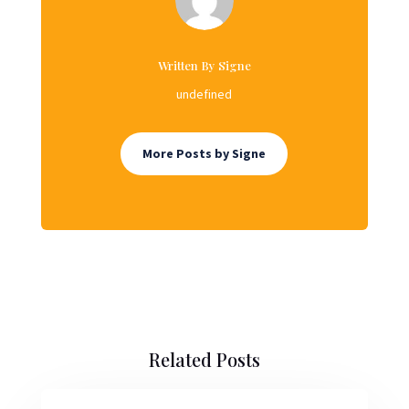
Written By Signe
undefined
More Posts by Signe
Related Posts