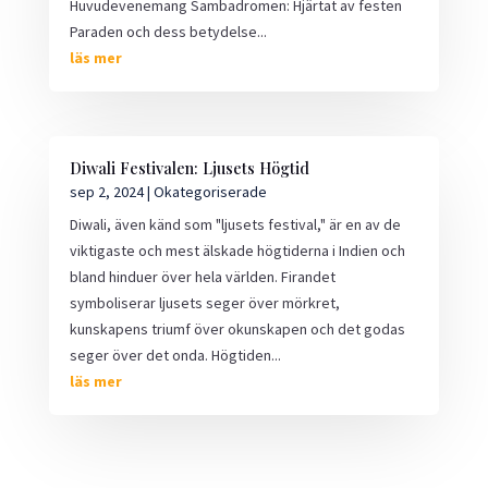
Huvudevenemang Sambadromen: Hjärtat av festen
Paraden och dess betydelse...
läs mer
Diwali Festivalen: Ljusets Högtid
sep 2, 2024
|
Okategoriserade
Diwali, även känd som "ljusets festival," är en av de
viktigaste och mest älskade högtiderna i Indien och
bland hinduer över hela världen. Firandet
symboliserar ljusets seger över mörkret,
kunskapens triumf över okunskapen och det godas
seger över det onda. Högtiden...
läs mer