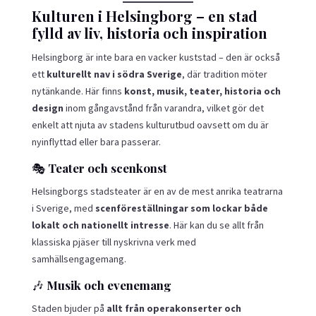
Kulturen i Helsingborg – en stad
fylld av liv, historia och inspiration
Helsingborg är inte bara en vacker kuststad – den är också
ett
kulturellt nav i södra Sverige
, där tradition möter
nytänkande. Här finns
konst, musik, teater, historia och
design
inom gångavstånd från varandra, vilket gör det
enkelt att njuta av stadens kulturutbud oavsett om du är
nyinflyttad eller bara passerar.
🎭
Teater och scenkonst
Helsingborgs stadsteater är en av de mest anrika teatrarna
i Sverige, med
scenföreställningar som lockar både
lokalt och nationellt intresse
. Här kan du se allt från
klassiska pjäser till nyskrivna verk med
samhällsengagemang.
🎶
Musik och evenemang
Staden bjuder på
allt från operakonserter och