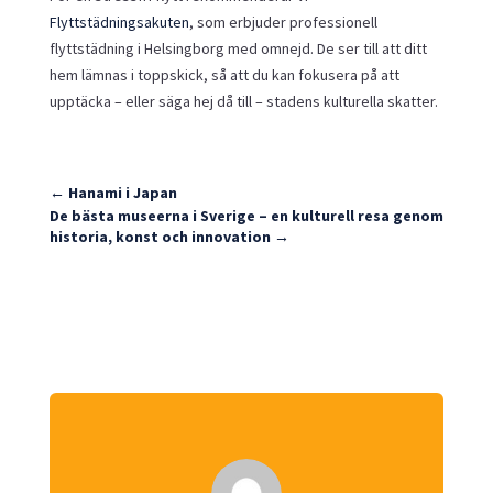
Flyttstädningsakuten
, som erbjuder professionell
flyttstädning i Helsingborg med omnejd. De ser till att ditt
hem lämnas i toppskick, så att du kan fokusera på att
upptäcka – eller säga hej då till – stadens kulturella skatter.
←
Hanami i Japan
De bästa museerna i Sverige – en kulturell resa genom
historia, konst och innovation
→