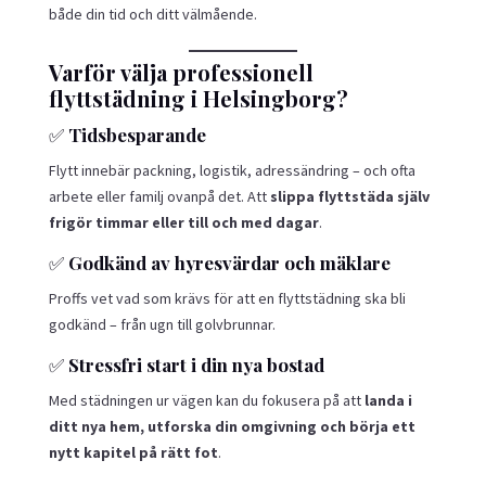
både din tid och ditt välmående.
Varför välja professionell
flyttstädning i Helsingborg?
✅
Tidsbesparande
Flytt innebär packning, logistik, adressändring – och ofta
arbete eller familj ovanpå det. Att
slippa flyttstäda själv
frigör timmar eller till och med dagar
.
✅
Godkänd av hyresvärdar och mäklare
Proffs vet vad som krävs för att en flyttstädning ska bli
godkänd – från ugn till golvbrunnar.
✅
Stressfri start i din nya bostad
Med städningen ur vägen kan du fokusera på att
landa i
ditt nya hem, utforska din omgivning och börja ett
nytt kapitel på rätt fot
.