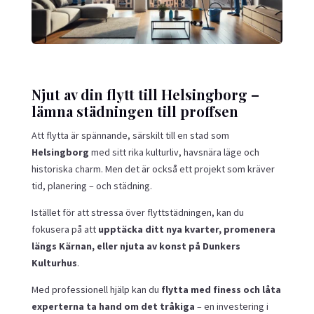
Njut av din flytt till Helsingborg –
lämna städningen till proffsen
Att flytta är spännande, särskilt till en stad som
Helsingborg
med sitt rika kulturliv, havsnära läge och
historiska charm. Men det är också ett projekt som kräver
tid, planering – och städning.
Istället för att stressa över flyttstädningen, kan du
fokusera på att
upptäcka ditt nya kvarter, promenera
längs Kärnan, eller njuta av konst på Dunkers
Kulturhus
.
Med professionell hjälp kan du
flytta med finess och låta
experterna ta hand om det tråkiga
– en investering i