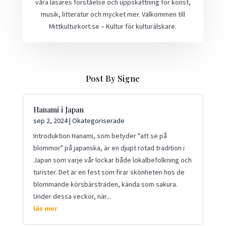
våra läsares förståelse och uppskattning för konst,
musik, litteratur och mycket mer. Välkommen till
Mittkulturkort.se – Kultur för kulturälskare.
Post By Signe
Hanami i Japan
sep 2, 2024
|
Okategoriserade
Introduktion Hanami, som betyder "att se på
blommor" på japanska, är en djupt rotad tradition i
Japan som varje vår lockar både lokalbefolkning och
turister. Det är en fest som firar skönheten hos de
blommande körsbärsträden, kända som sakura.
Under dessa veckor, när...
läs mer