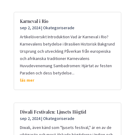
Karneval i Rio
sep 2, 2024
|
Okategoriserade
Artikelöversikt Introduktion Vad är Karneval i Rio?
Karnevalens betydelse i Brasilien Historisk Bakgrund
Ursprung och utveckling Påverkan från europeiska
och afrikanska traditioner Karnevalens
Huvudevenemang Sambadromen: Hjärtat av festen
Paraden och dess betydelse...
läs mer
Diwali Festivalen: Ljusets Högtid
sep 2, 2024
|
Okategoriserade
Diwali, även känd som "ljusets festival," är en av de
viktigaste och mest älskade högtiderna i Indien och