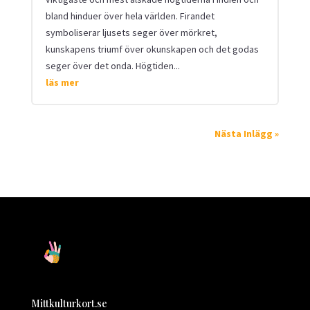
bland hinduer över hela världen. Firandet
symboliserar ljusets seger över mörkret,
kunskapens triumf över okunskapen och det godas
seger över det onda. Högtiden...
läs mer
Nästa Inlägg »
Mittkulturkort.se